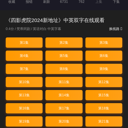
收藏
报错
刷新
6731
762
上集
下集
《四影虎院2024新地址》中英双字在线观看
0.4分 /
梵蒂冈剧
/
英语对白 中英字幕
换线路
第1集
第2集
第3集
第4集
第5集
第6集
第7集
第8集
第9集
第10集
第11集
第12集
第13集
第14集
第15集
第16集
第17集
第18集
第19集
第20集
第21集