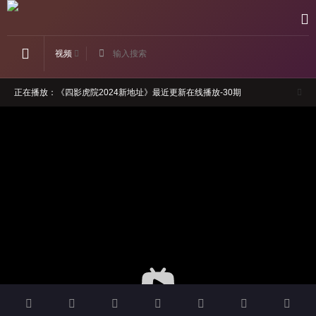
视频
正在播放：《四影虎院2024新地址》最近更新在线播放-30期
如果卡顿，请切换线路观看
请勿轻信视频广告，本站与广告内容无关