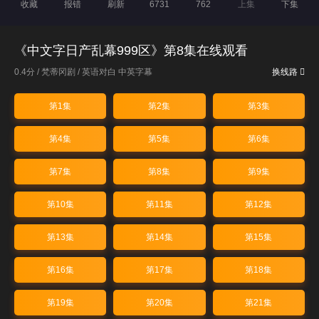
收藏
报错
刷新
6731
762
上集
下集
《中文字日产乱幕999区》第8集在线观看
0.4分 /
梵蒂冈剧
/
英语对白 中英字幕
换线路
第1集
第2集
第3集
第4集
第5集
第6集
第7集
第8集
第9集
第10集
第11集
第12集
第13集
第14集
第15集
第16集
第17集
第18集
第19集
第20集
第21集