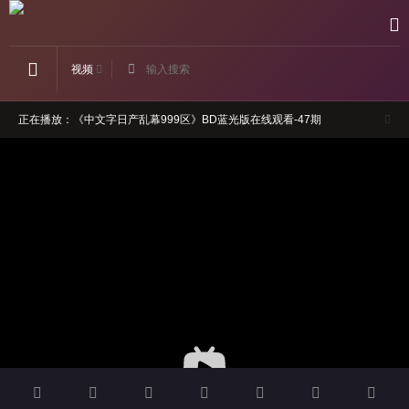
视频
正在播放：《中文字日产乱幕999区》BD蓝光版在线观看-47期
如果卡顿，请切换线路观看
请勿轻信视频广告，本站与广告内容无关