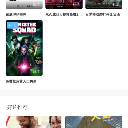
超清
标清
标清
家庭理论推理
永久成品人视频免费1024
女老师双脚打开让我诵
4.8分
超清
免费禁用黄入口男男
好片推荐